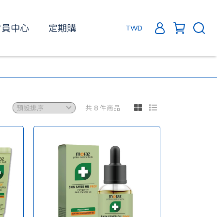
會員中心
定期購
TWD
共 8 件商品