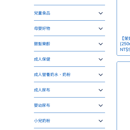
兒童食品
母嬰好物
【茉
(250
銀髮樂齡
NT$
成人保健
成人營養奶水、奶粉
成人尿布
嬰幼尿布
小兒奶粉