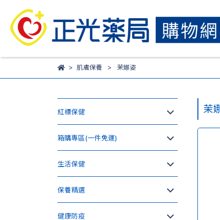
肌膚保養
茉娜姿
茉
紅標保健
箱購專區(一件免運)
生活保健
保養精選
健康防疫