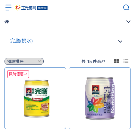
完膳(奶水)
共 15 件商品
限時優惠中