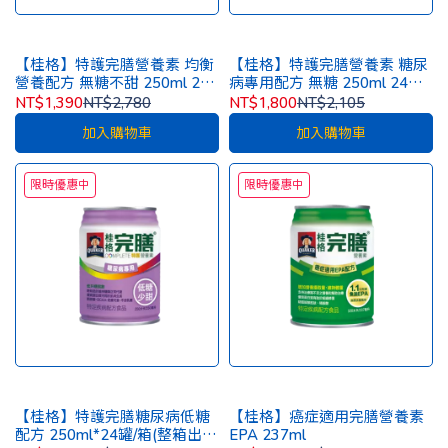
【桂格】特護完膳營養素 均衡
【桂格】特護完膳營養素 糖尿
營養配方 無糖不甜 250ml 24
病專用配方 無糖 250ml 24罐/
罐/箱(整箱出貨) [一箱再贈2罐]
箱(整箱出貨) [一箱再贈2罐]
NT$1,390
NT$2,780
NT$1,800
NT$2,105
加入購物車
加入購物車
限時優惠中
限時優惠中
【桂格】特護完膳糖尿病低糖
【桂格】癌症適用完膳營養素
配方 250ml*24罐/箱(整箱出
EPA 237ml