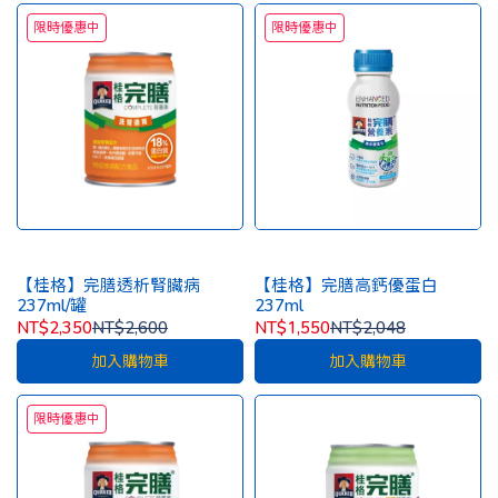
限時優惠中
限時優惠中
【桂格】完膳透析腎臟病
【桂格】完膳高鈣優蛋白
237ml/罐
237ml
NT$2,350
NT$2,600
NT$1,550
NT$2,048
加入購物車
加入購物車
限時優惠中