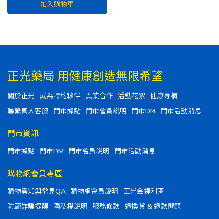
加入購物車
正光藥局 用健康創造無限希望
關於正光
成為特約夥伴
異業合作
活動花絮
健康專欄
聯繫真人客服
門市據點
門市會員說明
門市DM
門市活動消息
門市資訊
門市據點
門市DM
門市會員說明
門市活動消息
購物網會員專區
購物需知與常見QA
購物網會員說明
正光金福利區
防範詐騙提醒
隱私權說明
服務條款
退換貨 & 退款問題