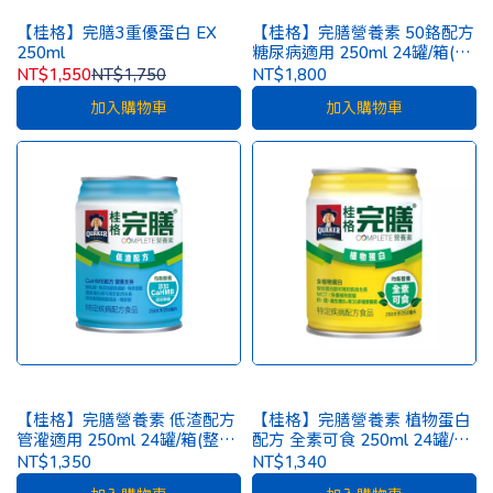
【桂格】完膳3重優蛋白 EX
【桂格】完膳營養素 50鉻配方
250ml
糖尿病適用 250ml 24罐/箱(整
箱出貨) [一箱再贈2罐]
NT$1,550
NT$1,750
NT$1,800
加入購物車
加入購物車
【桂格】完膳營養素 低渣配方
【桂格】完膳營養素 植物蛋白
管灌適用 250ml 24罐/箱(整箱
配方 全素可食 250ml 24罐/箱
出貨)
(整箱出貨) [一箱再贈2罐]
NT$1,350
NT$1,340