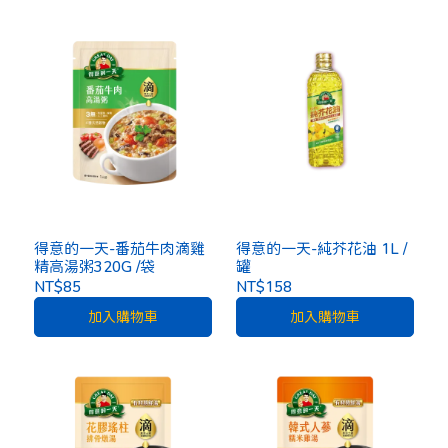
得意的一天-番茄牛肉滴雞
得意的一天-純芥花油 1L /
精高湯粥320G /袋
罐
NT$85
NT$158
加入購物車
加入購物車