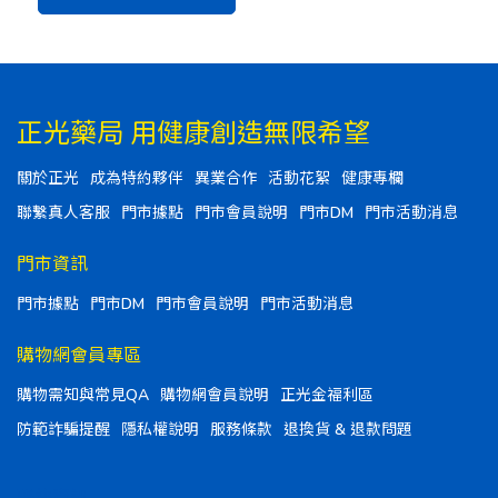
正光藥局 用健康創造無限希望
關於正光
成為特約夥伴
異業合作
活動花絮
健康專欄
聯繫真人客服
門市據點
門市會員說明
門市DM
門市活動消息
門市資訊
門市據點
門市DM
門市會員說明
門市活動消息
購物網會員專區
購物需知與常見QA
購物網會員說明
正光金福利區
防範詐騙提醒
隱私權說明
服務條款
退換貨 & 退款問題
聯絡資訊