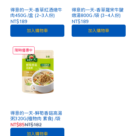
得意的一天-香草紅酒燉牛
得意的一天-香草羅宋牛腱
肉450G /盒 (2~3人份)
燉湯800G /袋 (3~4人份)
NT$189
NT$189
加入購物車
加入購物車
限時優惠中
得意的一天-鮮筍香菇高湯
粥320G(植物肉 素食) /袋
NT$85
NT$182
加入購物車