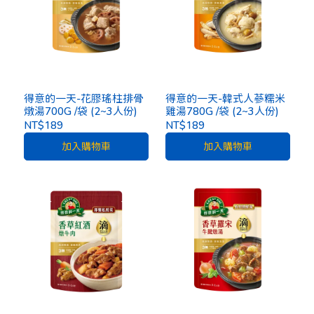
得意的一天-花膠瑤柱排骨
得意的一天-韓式人蔘糯米
燉湯700G /袋 (2~3人份)
雞湯780G /袋 (2~3人份)
NT$189
NT$189
加入購物車
加入購物車