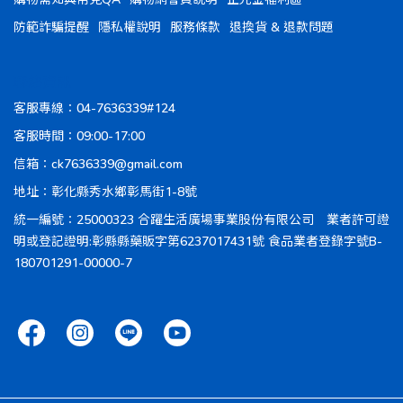
防範詐騙提醒
隱私權說明
服務條款
退換貨 & 退款問題
聯絡資訊
客服專線：04-7636339#124
客服時間：09:00-17:00
信箱：ck7636339@gmail.com
地址：彰化縣秀水鄉彰馬街1-8號
統一編號：25000323 合躍生活廣場事業股份有限公司 業者許可證
明或登記證明:彰縣縣藥販字第6237017431號 食品業者登錄字號B-
180701291-00000-7