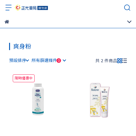
爽身粉
預設排序
所有篩選條件
共 2 件商品
限時優惠中