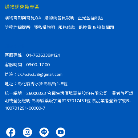
購物網會員專區
購物需知與常見QA
購物網會員說明
正光金福利區
防範詐騙提醒
隱私權說明
服務條款
退換貨 & 退款問題
聯絡資訊
客服專線：04-7636339#124
客服時間：09:00-17:00
信箱：ck7636339@gmail.com
地址：彰化縣秀水鄉彰馬街1-8號
統一編號：25000323 合躍生活廣場事業股份有限公司 業者許可證
明或登記證明:彰縣縣藥販字第6237017431號 食品業者登錄字號B-
180701291-00000-7