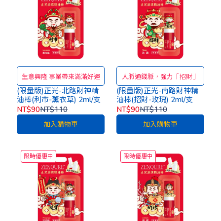
生意興隆 事業帶來滿滿好運
人脈通錢脈，強力「招財」
(限量版)正光-北路財神精
(限量版)正光-南路財神精
油棒(利市-薰衣草) 2ml/支
油棒(招財-玫瑰) 2ml/支
NT$90
NT$110
NT$90
NT$110
加入購物車
加入購物車
限時優惠中
限時優惠中