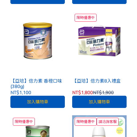
限時優惠中
【亞培】倍力素 香橙口味
【亞培】倍力素8入禮盒
(380g)
NT$1,100
NT$1,800
NT$1,900
加入購物車
加入購物車
限時優惠中
限時優惠中
請洽詢客服