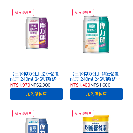
限時優惠中
限時優惠中
【三多偉力健】透析營養
【三多偉力健】關鍵營養
配方 240ml 24罐/箱(整箱
配方 240ml 24罐/箱(整箱
出貨)
出貨)[一箱再加贈4罐]
NT$1,970
NT$2,380
NT$1,400
NT$1,680
加入購物車
加入購物車
限時優惠中
限時優惠中