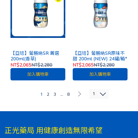
【亞培】葡勝納SR 菁選
【亞培】葡勝納SR原味不
200ml(香草)
甜 200ml (NEW) 24罐/箱*
NT$2,065
NT$2,280
NT$2,065
NT$2,280
加入購物車
加入購物車
1
1
2
3
...
8
正光藥局 用健康創造無限希望