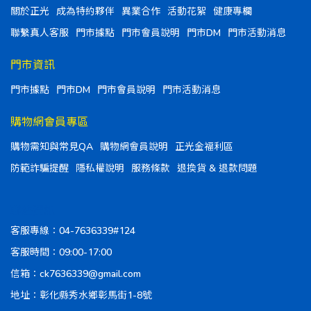
關於正光
成為特約夥伴
異業合作
活動花絮
健康專欄
聯繫真人客服
門市據點
門市會員說明
門市DM
門市活動消息
門市資訊
門市據點
門市DM
門市會員說明
門市活動消息
購物網會員專區
購物需知與常見QA
購物網會員說明
正光金福利區
防範詐騙提醒
隱私權說明
服務條款
退換貨 & 退款問題
聯絡資訊
客服專線：04-7636339#124
客服時間：09:00-17:00
信箱：ck7636339@gmail.com
地址：彰化縣秀水鄉彰馬街1-8號