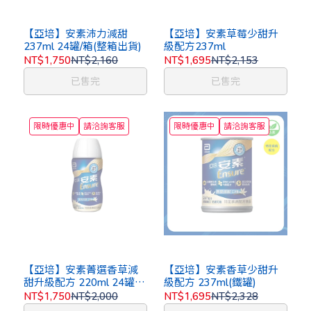
【亞培】安素沛力減甜
【亞培】安素草莓少甜升
237ml 24罐/箱(整箱出貨)
級配方237ml
NT$1,750
NT$2,160
NT$1,695
NT$2,153
已售完
已售完
限時優惠中
請洽詢客服
限時優惠中
請洽詢客服
【亞培】安素菁選香草減
【亞培】安素香草少甜升
甜升級配方 220ml 24罐/
級配方 237ml(鐵罐)
箱(整箱出貨)
NT$1,750
NT$2,000
NT$1,695
NT$2,328