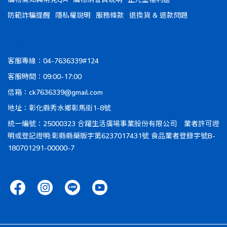
防範詐騙提醒
隱私權說明
服務條款
退換貨 & 退款問題
聯絡資訊
客服專線：04-7636339#124
客服時間：09:00-17:00
信箱：ck7636339@gmail.com
地址：彰化縣秀水鄉彰馬街1-8號
統一編號：25000323 合躍生活廣場事業股份有限公司 業者許可證
明或登記證明:彰縣縣藥販字第6237017431號 食品業者登錄字號B-
180701291-00000-7