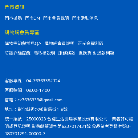
門市資訊
門市據點
門市DM
門市會員說明
門市活動消息
購物網會員專區
購物需知與常見QA
購物網會員說明
正光金福利區
防範詐騙提醒
隱私權說明
服務條款
退換貨 & 退款問題
聯絡資訊
客服專線：04-7636339#124
客服時間：09:00-17:00
信箱：ck7636339@gmail.com
地址：彰化縣秀水鄉彰馬街1-8號
統一編號：25000323 合躍生活廣場事業股份有限公司 業者許可證
明或登記證明:彰縣縣藥販字第6237017431號 食品業者登錄字號B-
180701291-00000-7