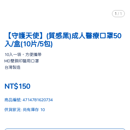
1
/
1
【守護天使】(質感黑)成人醫療口罩50
入/盒(10片/5包)
10入一袋，方便攜帶
MD雙鋼印醫用口罩
台灣製造
NT$150
商品編號:
4714781620734
供貨狀況:
尚有庫存 10