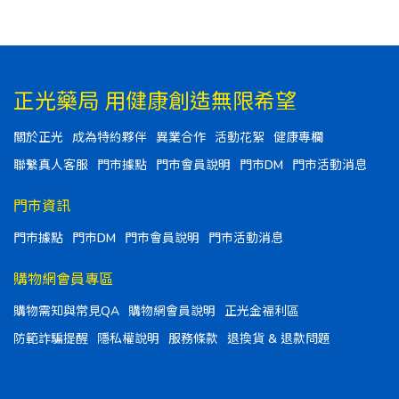
正光藥局 用健康創造無限希望
關於正光
成為特約夥伴
異業合作
活動花絮
健康專欄
聯繫真人客服
門市據點
門市會員說明
門市DM
門市活動消息
門市資訊
門市據點
門市DM
門市會員說明
門市活動消息
購物網會員專區
購物需知與常見QA
購物網會員說明
正光金福利區
防範詐騙提醒
隱私權說明
服務條款
退換貨 & 退款問題
聯絡資訊