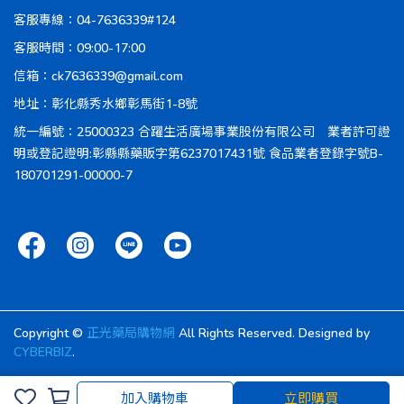
客服專線：04-7636339#124
客服時間：09:00-17:00
信箱：ck7636339@gmail.com
地址：彰化縣秀水鄉彰馬街1-8號
統一編號：25000323 合躍生活廣場事業股份有限公司 業者許可證
明或登記證明:彰縣縣藥販字第6237017431號 食品業者登錄字號B-
180701291-00000-7
Copyright ©
正光藥局購物網
All Rights Reserved.
Designed by
CYBERBIZ
.
加入購物車
立即購買