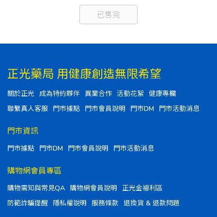
已售完
正光藥局 用健康創造無限希望
關於正光
成為特約夥伴
異業合作
活動花絮
健康專欄
聯繫真人客服
門市據點
門市會員說明
門市DM
門市活動消息
門市資訊
門市據點
門市DM
門市會員說明
門市活動消息
購物網會員專區
購物需知與常見QA
購物網會員說明
正光金福利區
防範詐騙提醒
隱私權說明
服務條款
退換貨 & 退款問題