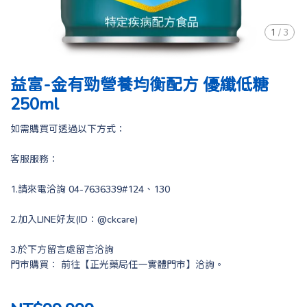
1
/
3
益富-金有勁營養均衡配方 優纖低糖
250ml
如需購買可透過以下方式：
客服服務：
1.請來電洽詢 04-7636339#124、130
2.加入LINE好友(ID：@ckcare)
3.於下方留言處留言洽詢
門市購買： 前往【正光藥局任一實體門市】洽詢。