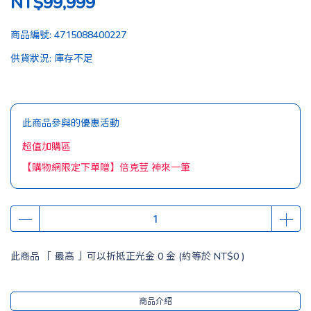
NT$99,999
商品編號:
4715088400227
供貨狀況:
庫存不足
此商品參與的優惠活動
超值加購區
【購物網限定下單贈】倍克荳 神來一筆
此商品 「 最高 」可以折抵正光金
0
金 (約等於
NT$0
)
商品介紹